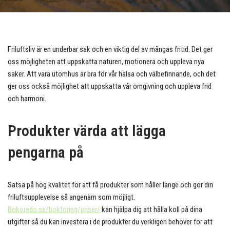
Friluftsliv är en underbar sak och en viktig del av mångas fritid. Det ger
oss möjligheten att uppskatta naturen, motionera och uppleva nya
saker. Att vara utomhus är bra för vår hälsa och välbefinnande, och det
ger oss också möjlighet att uppskatta vår omgivning och uppleva frid
och harmoni.
Produkter värda att lägga
pengarna på
Satsa på hög kvalitet för att få produkter som håller länge och gör din
friluftsupplevelse så angenäm som möjligt.
Bokoredo.se/bokforing/priser/
kan hjälpa dig att hålla koll på dina
utgifter så du kan investera i de produkter du verkligen behöver för att