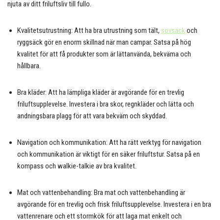
njuta av ditt friluftsliv till fullo.
Kvalitetsutrustning: Att ha bra utrustning som tält,
sovsäck
och
ryggsäck gör en enorm skillnad när man campar. Satsa på hög
kvalitet för att få produkter som är lättanvända, bekväma och
hållbara.
Bra kläder: Att ha lämpliga kläder är avgörande för en trevlig
friluftsupplevelse. Investera i bra skor, regnkläder och lätta och
andningsbara plagg för att vara bekväm och skyddad.
Navigation och kommunikation: Att ha rätt verktyg för navigation
och kommunikation är viktigt för en säker friluftstur. Satsa på en
kompass och walkie-talkie av bra kvalitet.
Mat och vattenbehandling: Bra mat och vattenbehandling är
avgörande för en trevlig och frisk friluftsupplevelse. Investera i en bra
vattenrenare och ett stormkök för att laga mat enkelt och