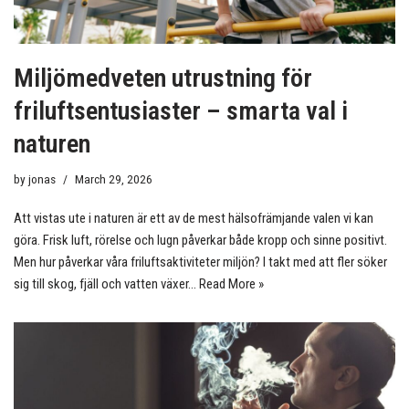
Miljömedveten utrustning för
friluftsentusiaster – smarta val i
naturen
by
jonas
March 29, 2026
Att vistas ute i naturen är ett av de mest hälsofrämjande valen vi kan
göra. Frisk luft, rörelse och lugn påverkar både kropp och sinne positivt.
Men hur påverkar våra friluftsaktiviteter miljön? I takt med att fler söker
sig till skog, fjäll och vatten växer…
Read More »