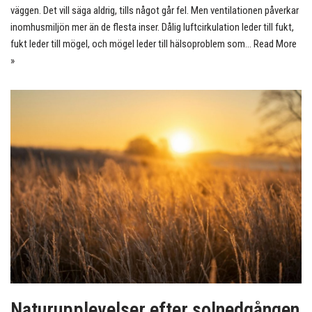
väggen. Det vill säga aldrig, tills något går fel. Men ventilationen påverkar
inomhusmiljön mer än de flesta inser. Dålig luftcirkulation leder till fukt,
fukt leder till mögel, och mögel leder till hälsoproblem som…
Read More
»
Naturupplevelser efter solnedgången