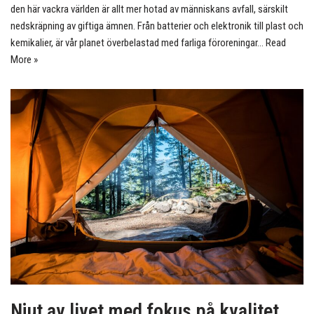
den här vackra världen är allt mer hotad av människans avfall, särskilt
nedskräpning av giftiga ämnen. Från batterier och elektronik till plast och
kemikalier, är vår planet överbelastad med farliga föroreningar…
Read
More »
Njut av livet med fokus på kvalitet