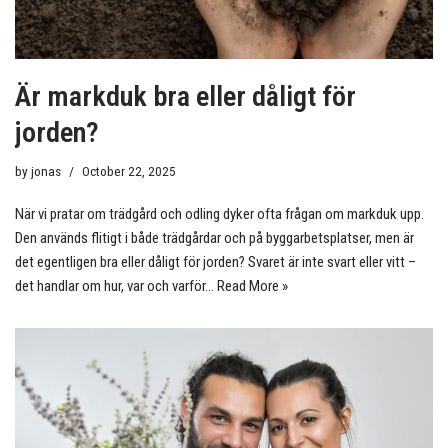
Är markduk bra eller dåligt för
jorden?
by
jonas
October 22, 2025
När vi pratar om trädgård och odling dyker ofta frågan om markduk upp.
Den används flitigt i både trädgårdar och på byggarbetsplatser, men är
det egentligen bra eller dåligt för jorden? Svaret är inte svart eller vitt –
det handlar om hur, var och varför…
Read More »