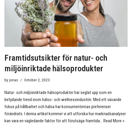
Framtidsutsikter för natur- och
miljöinriktade hälsoprodukter
by
jonas
October 2, 2023
Natur- och miljöinriktade hälsoprodukter har seglat upp som en
betydande trend inom hälso- och wellnessindustrin. Med ett växande
fokus på hållbarhet och hälsa har konsumenternas preferenser
förändrats. I denna artikel kommer vi att utforska hur marknadsanalyser
kan vara en vägledande faktor för att förutsäga framtida…
Read More »