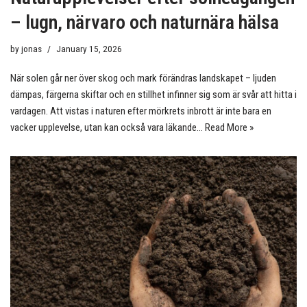
– lugn, närvaro och naturnära hälsa
by
jonas
January 15, 2026
När solen går ner över skog och mark förändras landskapet – ljuden
dämpas, färgerna skiftar och en stillhet infinner sig som är svår att hitta i
vardagen. Att vistas i naturen efter mörkrets inbrott är inte bara en
vacker upplevelse, utan kan också vara läkande…
Read More »