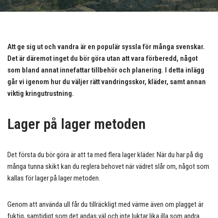
Att ge sig ut och vandra är en populär syssla för många svenskar.
Det är däremot inget du bör göra utan att vara förberedd, något
som bland annat innefattar tillbehör och planering. I detta inlägg
går vi igenom hur du väljer rätt vandringsskor, kläder, samt annan
viktig kringutrustning.
Lager på lager metoden
Det första du bör göra är att ta med flera lager kläder. När du har på dig
många tunna skikt kan du reglera behovet när vädret slår om, något som
kallas för lager på lager metoden.
Genom att använda ull får du tillräckligt med värme även om plagget är
fuktig, samtidigt som det andas väl och inte luktar lika illa som andra