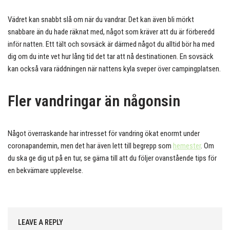
Vädret kan snabbt slå om när du vandrar. Det kan även bli mörkt
snabbare än du hade räknat med, något som kräver att du är förberedd
inför natten. Ett tält och sovsäck är därmed något du alltid bör ha med
dig om du inte vet hur lång tid det tar att nå destinationen. En sovsäck
kan också vara räddningen när nattens kyla sveper över campingplatsen.
Fler vandringar än någonsin
Något överraskande har intresset för vandring ökat enormt under
coronapandemin, men det har även lett till begrepp som
hemester
. Om
du ska ge dig ut på en tur, se gärna till att du följer ovanstående tips för
en bekvämare upplevelse.
LEAVE A REPLY