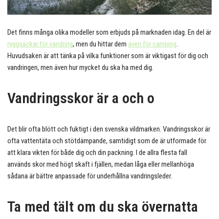
Det finns många olika modeller som erbjuds på marknaden idag. En del är
ryggsäckar för vandring
, men du hittar dem
även för camping
.
Huvudsaken är att tänka på vilka funktioner som är viktigast för dig och
vandringen, men även hur mycket du ska ha med dig.
Vandringsskor är a och o
Det blir ofta blött och fuktigt i den svenska vildmarken. Vandringsskor är
ofta vattentäta och stötdämpande, samtidigt som de är utformade för
att klara vikten för både dig och din packning. I de allra flesta fall
används skor med högt skaft i fjällen, medan låga eller mellanhöga
sådana är bättre anpassade för underhållna vandringsleder.
Ta med tält om du ska övernatta